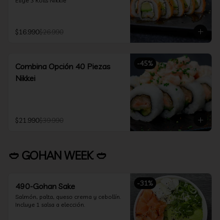
Elige 3 Rolls Nikkie
$16.990
$26.990
-
45
%
Combina Opción 40 Piezas
Nikkei
$21.990
$39.990
🥙 GOHAN WEEK 🥙
-
31
%
490-Gohan Sake
Salmón, palta, queso crema y cebollín.

Incluye 1 salsa a elección.