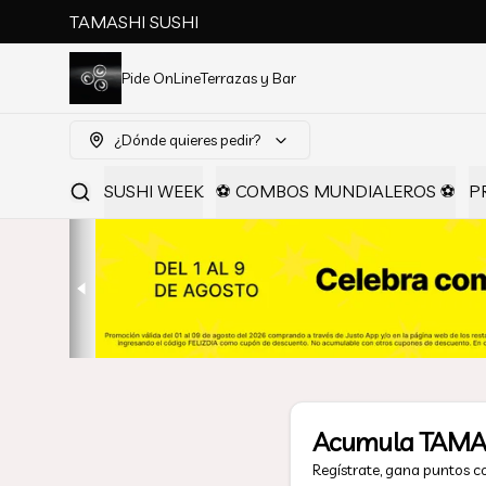
TAMASHI SUSHI
Pide OnLine
Terrazas y Bar
¿Dónde quieres pedir?
SUSHI WEEK
⚽ COMBOS MUNDIALEROS ⚽
P
Acumula
TAMA
Regístrate, gana puntos c