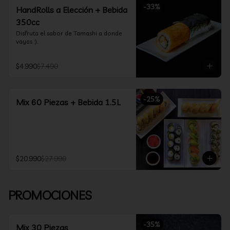
-
33
%
HandRolls a Elección + Bebida
350cc
Disfruta el sabor de Tamashi a donde 
vayas :).
$4.990
$7.490
-
25
%
Mix 60 Piezas + Bebida 1.5L
$20.990
$27.990
PROMOCIONES
-
35
%
Mix 30 Piezas