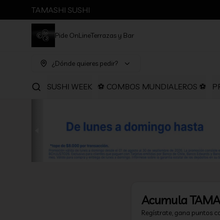
TAMASHI SUSHI
Pide OnLine
Terrazas y Bar
¿Dónde quieres pedir?
SUSHI WEEK
⚽ COMBOS MUNDIALEROS ⚽
P
Acumula
TAMA
Regístrate, gana puntos c