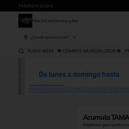
TAMASHI SUSHI
Pide OnLine
Terrazas y Bar
¿Dónde quieres pedir?
SUSHI WEEK
⚽ COMBOS MUNDIALEROS ⚽
P
Acumula
TAMA
Regístrate, gana puntos c