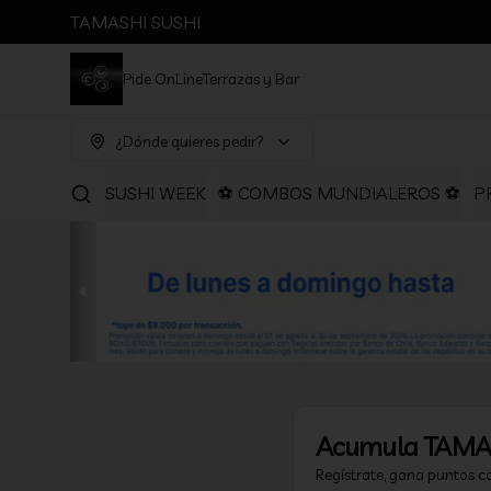
TAMASHI SUSHI
Pide OnLine
Terrazas y Bar
¿Dónde quieres pedir?
SUSHI WEEK
⚽ COMBOS MUNDIALEROS ⚽
P
Acumula
TAMA
Regístrate, gana puntos c