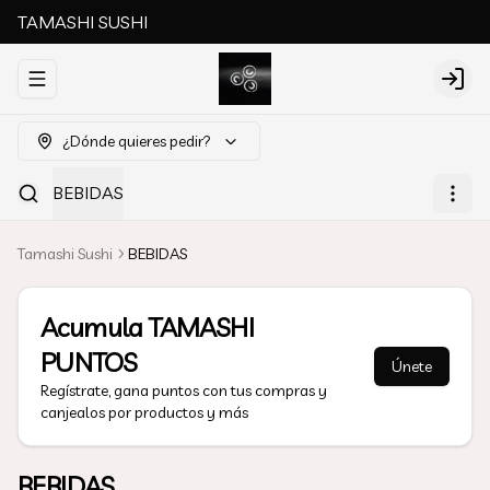
TAMASHI SUSHI
Abrir menu de navegación
Login
¿Dónde quieres pedir?
BEBIDAS
Tamashi Sushi
BEBIDAS
Acumula
TAMASHI
PUNTOS
Únete
Regístrate, gana puntos con tus compras y
canjealos por productos y más
BEBIDAS