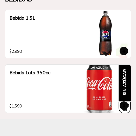
Bebida 1.5L
$2.990
Bebida Lata 350cc
$1.590