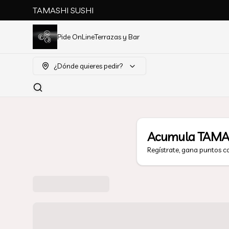
TAMASHI SUSHI
Pide OnLine
Terrazas y Bar
¿Dónde quieres pedir?
Acumula
TAMA
Regístrate, gana puntos c