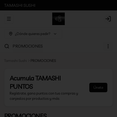
TAMASHI SUSHI
Abrir menu de navegación
Login
¿Dónde quieres pedir?
PROMOCIONES
Tamashi Sushi
PROMOCIONES
Acumula
TAMASHI
PUNTOS
Únete
Regístrate, gana puntos con tus compras y
canjealos por productos y más
PROMOCIONES