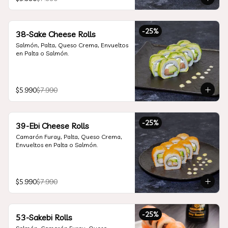
-
25
%
38-Sake Cheese Rolls
Salmón, Palta, Queso Crema, Envueltos 
en Palta o Salmón.
$5.990
$7.990
-
25
%
39-Ebi Cheese Rolls
Camarón Furay, Palta, Queso Crema, 
Envueltos en Palta o Salmón.
$5.990
$7.990
-
25
%
53-Sakebi Rolls