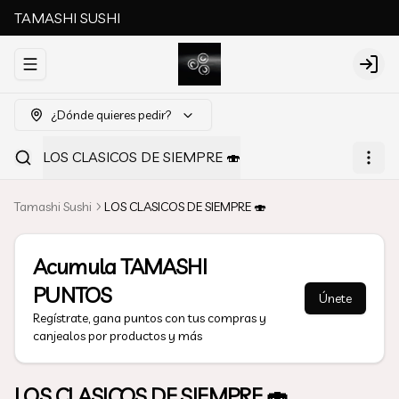
TAMASHI SUSHI
Abrir menu de navegación
Login
¿Dónde quieres pedir?
LOS CLASICOS DE SIEMPRE 🍣
Tamashi Sushi
LOS CLASICOS DE SIEMPRE 🍣
Acumula
TAMASHI
PUNTOS
Únete
Regístrate, gana puntos con tus compras y
canjealos por productos y más
LOS CLASICOS DE SIEMPRE 🍣