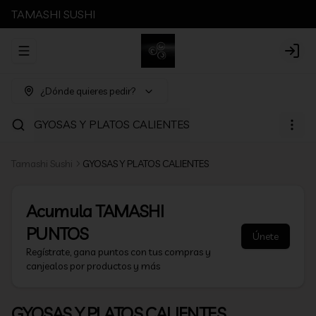
TAMASHI SUSHI
Abrir menu de navegación
Login
¿Dónde quieres pedir?
GYOSAS Y PLATOS CALIENTES
Tamashi Sushi
GYOSAS Y PLATOS CALIENTES
Acumula
TAMASHI
PUNTOS
Únete
Regístrate, gana puntos con tus compras y
canjealos por productos y más
GYOSAS Y PLATOS CALIENTES