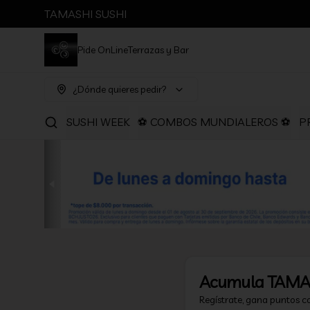
TAMASHI SUSHI
Pide OnLine
Terrazas y Bar
¿Dónde quieres pedir?
SUSHI WEEK
⚽ COMBOS MUNDIALEROS ⚽
P
Acumula
TAMA
Regístrate, gana puntos c