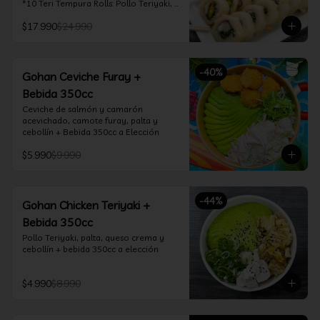
*10 Teri Tempura Rolls: Pollo Teriyaki, 
Queso Crema, Cebollín, Frito en 
$17.990
$24.990
Tempura

*10 Tori Rolls: Camarón Furay, Queso 
Crema, Ciboulette, frito en Panko

*10 Kani Tempura Rolls: Kanikama, 
-
40
%
Queso Crema y Cebollín, frito en 
Gohan Ceviche Furay +
tempura

Bebida 350cc
*Incluye 2 palitos, 2 soya 30ml, 1 salsa 
teriyaki 30ml
Ceviche de salmón y camarón 
acevichado, camote furay, palta y 
cebollín + Bebida 350cc a Elección
$5.990
$9.990
-
44
%
Gohan Chicken Teriyaki +
Bebida 350cc
Pollo Teriyaki, palta, queso crema y 
cebollín + bebida 350cc a elección
$4.990
$8.990