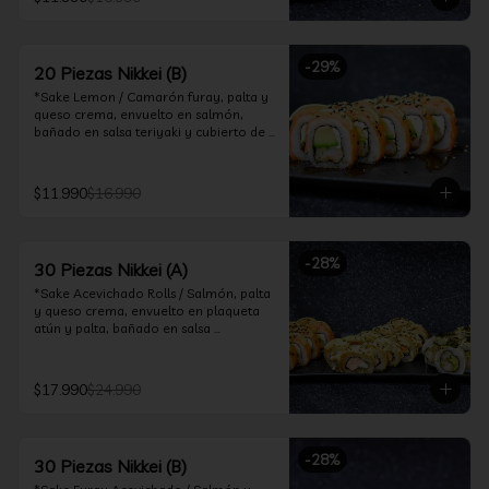
ceviche hot.

*Incluye 2 palitos, 2 soya 30ml, 1 salsa 
teriyaki 30ml
-
29
%
20 Piezas Nikkei (B)
*Sake Lemon / Camarón furay, palta y 
queso crema, envuelto en salmón, 
bañado en salsa teriyaki y cubierto de 
gajos de limón.

*Shrimp Fire Rolls /Palta y camarón 
$11.990
$16.990
furay, envuelto en queso crema 
flambeado, bañado en salsa 
chimichurri.

-
28
%
30 Piezas Nikkei (A)
*Incluye 2 palitos, 2 soya 30ml, 1 salsa 
teriyaki 30ml
*Sake Acevichado Rolls / Salmón, palta 
y queso crema, envuelto en plaqueta 
atún y palta, bañado en salsa 
acevichada de cilantro

*Shrimp Fire Rolls / Palta y camarón 
$17.990
$24.990
furay, envuelto en queso crema 
flambeado, bañado en salsa 
chimichurri.

-
28
%
30 Piezas Nikkei (B)
*Almond Furay / Pollo teriyaki, queso 
crema y almendras tostadas, frito en 