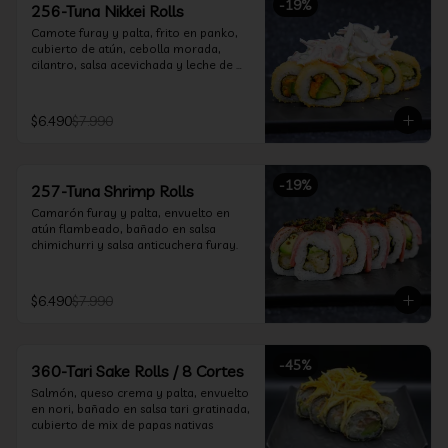
-
19
%
256-Tuna Nikkei Rolls
Camote furay y palta, frito en panko, 
cubierto de atún, cebolla morada, 
cilantro, salsa acevichada y leche de 
tigre.
$6.490
$7.990
-
19
%
257-Tuna Shrimp Rolls
Camarón furay y palta, envuelto en 
atún flambeado, bañado en salsa 
chimichurri y salsa anticuchera furay.
$6.490
$7.990
-
45
%
360-Tari Sake Rolls / 8 Cortes
Salmón, queso crema y palta, envuelto 
en nori, bañado en salsa tari gratinada, 
cubierto de mix de papas nativas