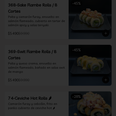
-
45
%
368-Sake Flambe Rolls / 8
Cortes
Palta y camarón furay, envuelto en 
salmón flameado, cubierto en tartar de 
salmón spicy y salsa teriyaki
$5.490
$9.990
-
45
%
369-Swit Flambe Rolls / 8
Cortes
Palta y queso crema, envuelto en 
salmón flameado, bañado en salsa swit 
de mango
$5.490
$9.990
-
28
%
74-Ceviche Hot Rolls 🌶️
Camarón furay y cebollin, frito en 
panko cubierto de ceviche hot 🌶️